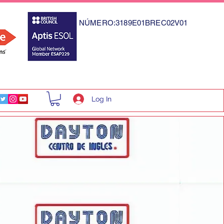
NÚMERO:3189E01BREC02V01
Log In