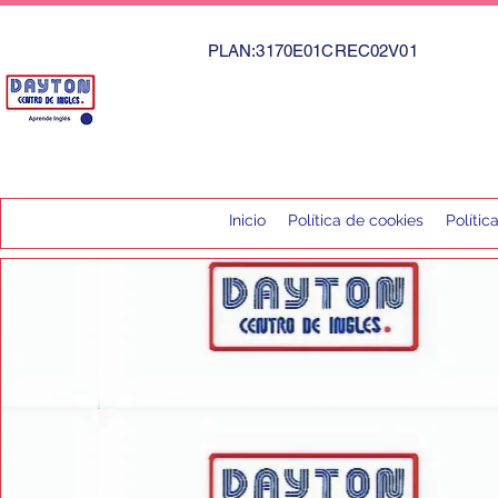
PLAN:3170E01CREC02V01
Inicio
Política de cookies
Polític