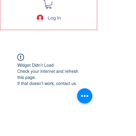
Log In
Widget Didn’t Load
Check your internet and refresh
this page.
If that doesn’t work, contact us.