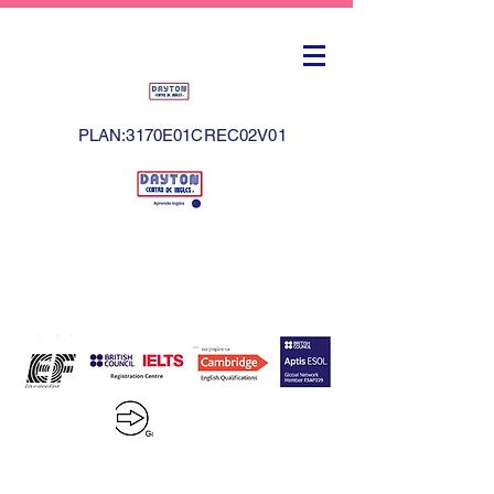
PLAN:3170E01CREC02V01