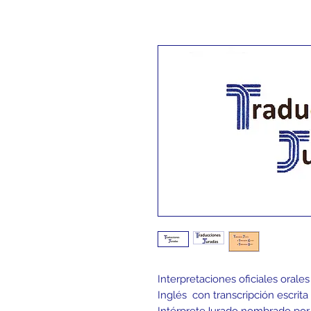
Interpretaciones oficiales orale
Inglés con transcripción escrita
IntérpreteJurado nombrado por e