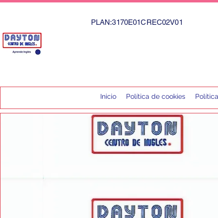
PLAN:3170E01CREC02V01
Inicio
Política de cookies
Polític