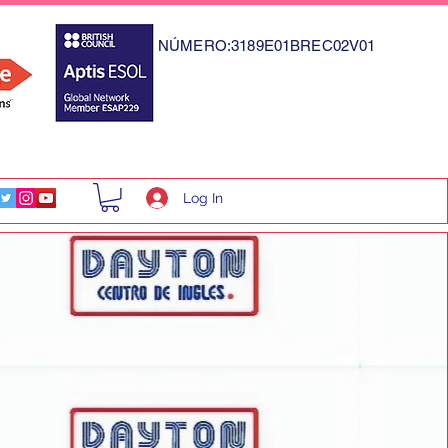
NÚMERO:3189E01BREC02V01
Log In