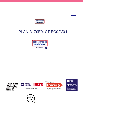
PLAN:3170E01CREC02V01