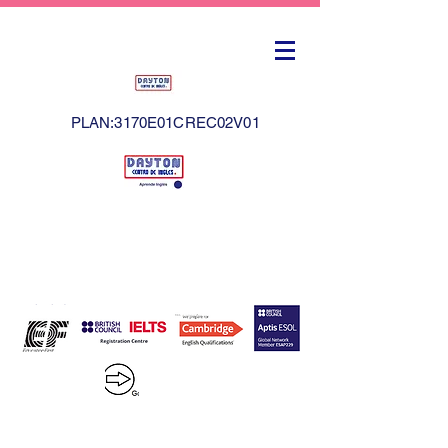
PLAN:3170E01CREC02V01