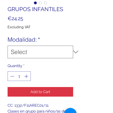
GRUPOS INFANTILES
Price
€24.25
Excluding VAT
Modalidad:
*
Quantity
*
Add to Cart
CC: 1332/F11AREC01/11
Clases en grupo para niños/as de 3 a