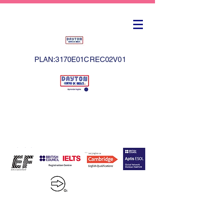
PLAN:3170E01CREC02V01